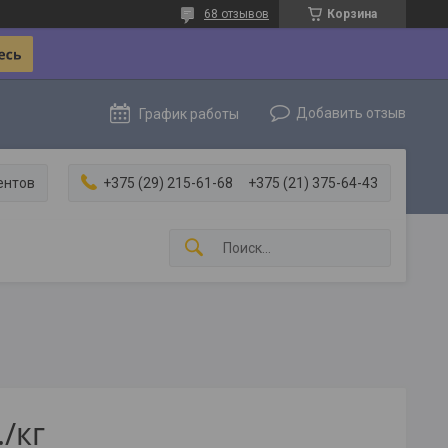
68 отзывов
Корзина
Добавить отзыв
График работы
ентов
+375 (29) 215-61-68
+375 (21) 375-64-43
.
/кг