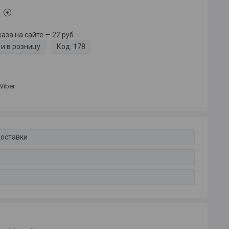
за на сайте — 22 руб
и в розницу
Код:
178
Viber
доставки