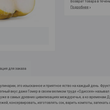
возврат товара в тече
Подробнее
ция для заказа
улинарии, это изысканное и приятное яство на каждый день. Фрукт
епный вкус даже Гомер в своем великом труде «Одиссея» называл 
ы уже в самых древних цивилизациях междуречья, а ко временам 
жей, консервировать, изготовлять сок, варить компоты, запекать