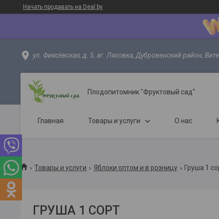
Начать продавать на Deal.by
ул. Фиясёвская, д. 5, аг. Ляховка, Дубровенский район, Вит
Плодопитомник "Фруктовый сад"
Главная
Товары и услуги
О нас
Товары и услуги
Яблоки оптом и в розницу
Груша 1 со
ГРУША 1 СОРТ