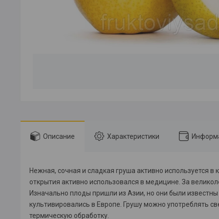
Описание
Характеристики
Информа
Нежная, сочная и сладкая груша активно используется в к
открытия активно использовался в медицине. За великол
Изначально плоды пришли из Азии, но они были известн
культивировались в Европе. Грушу можно употреблять све
термическую обработку.