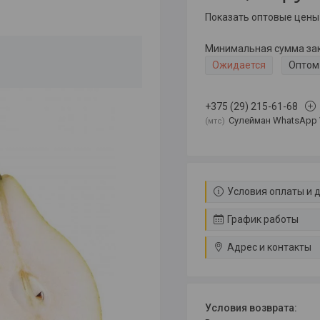
Показать оптовые цены
Минимальная сумма зака
Ожидается
Оптом 
+375 (29) 215-61-68
Сулейман WhatsApp 
мтс
Условия оплаты и 
График работы
Адрес и контакты