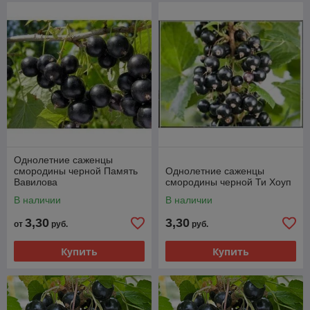
Однолетние саженцы
смородины черной Память
Однолетние саженцы
Вавилова
смородины черной Ти Хоуп
В наличии
В наличии
3,30
3,30
от
руб.
руб.
Купить
Купить