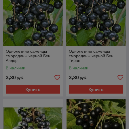
Однолетние саженцы
Однолетние саженцы
смородины черной Бен
смородины черной Бен
Алдер
Тиран
В наличии
В наличии
3,30
3,30
руб.
руб.
Купить
Купить