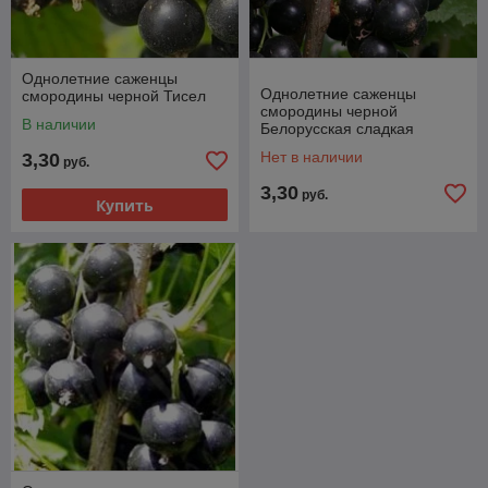
Однолетние саженцы
Однолетние саженцы
смородины черной Тисел
смородины черной
В наличии
Белорусская сладкая
Нет в наличии
3,30
руб.
3,30
руб.
Купить