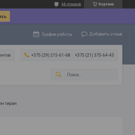
68 отзывов
Корзина
Добавить отзыв
График работы
ентов
+375 (29) 215-61-68
+375 (21) 375-64-43
ен тиран