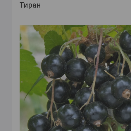
Тиран