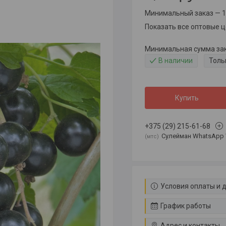
Минимальный заказ — 1
Показать все оптовые 
Минимальная сумма зака
В наличии
Толь
Купить
+375 (29) 215-61-68
Сулейман WhatsApp 
мтс
Условия оплаты и 
График работы
Адрес и контакты