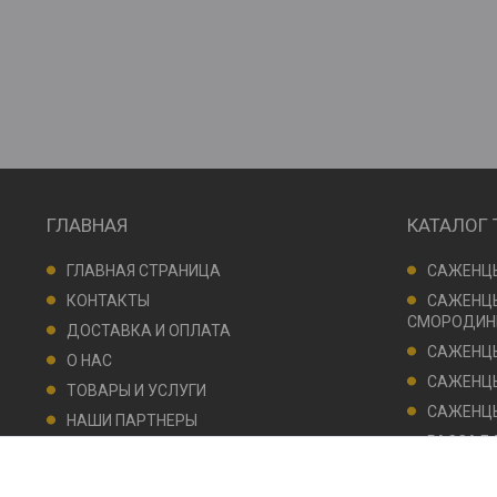
ГЛАВНАЯ
КАТАЛОГ
ГЛАВНАЯ СТРАНИЦА
САЖЕНЦ
КОНТАКТЫ
САЖЕНЦЫ
СМОРОДИН
ДОСТАВКА И ОПЛАТА
САЖЕНЦ
О НАС
САЖЕНЦ
ТОВАРЫ И УСЛУГИ
САЖЕНЦ
НАШИ ПАРТНЕРЫ
РАССАДА
ФОТОГАЛАРЕЯ
(КЛУБНИКИ
РАССАДА