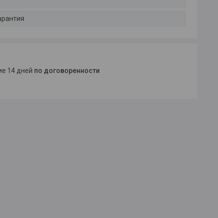
арантия
ние 14 дней
по договоренности