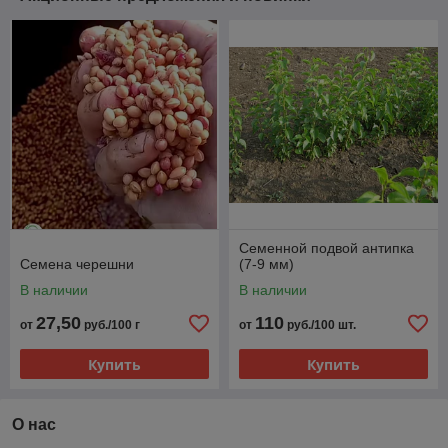
Семенной подвой антипка
Семена черешни
(7-9 мм)
В наличии
В наличии
27,50
110
от
руб./100 г
от
руб./100 шт.
Купить
Купить
О нас