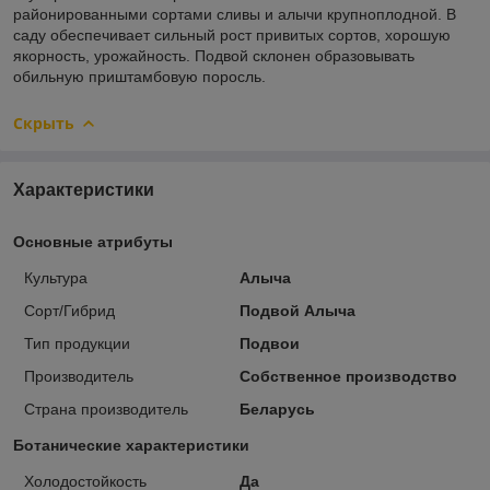
районированными сортами сливы и алычи крупноплодной. В
саду обеспечивает сильный рост привитых сортов, хорошую
якорность, урожайность. Подвой склонен образовывать
обильную приштамбовую поросль.
Скрыть
Характеристики
Основные атрибуты
Культура
Алыча
Сорт/Гибрид
Подвой Алыча
Тип продукции
Подвои
Производитель
Собственное производство
Страна производитель
Беларусь
Ботанические характеристики
Холодостойкость
Да