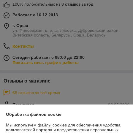
100% положительных из 8 отзывов за год
Работает с 16.12.2013
г. Орша
ул. Фиясёвская, д. 5, аг. Ляховка, Дубровенский район,
Витебская область, Беларусь , Орша, Беларусь
Контакты
Сегодня работает с 08:00 до 22:00
Показать весь график работы
Отзывы о магазине
68 отзывов за всё время
Покупатель
02.05.2026
Отлично
Обработка файлов cookie
Мы используем файлы cookies для обеспечения удобства
Покупатель
25.04.2026
пользователей портала и предоставления персональных