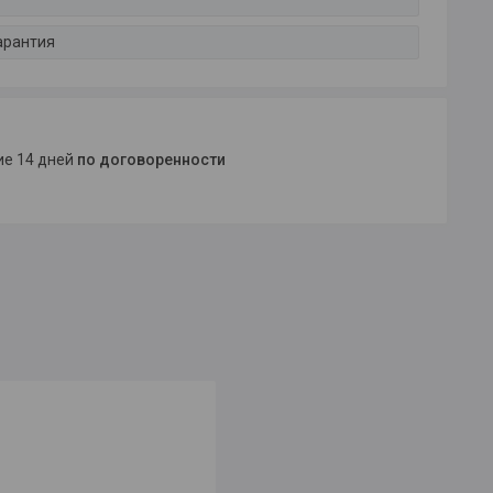
арантия
ние 14 дней
по договоренности