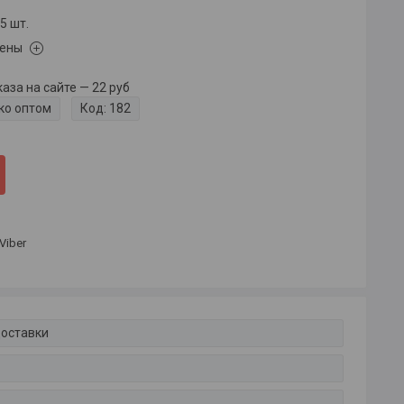
5 шт.
цены
за на сайте — 22 руб
ко оптом
Код:
182
Viber
доставки