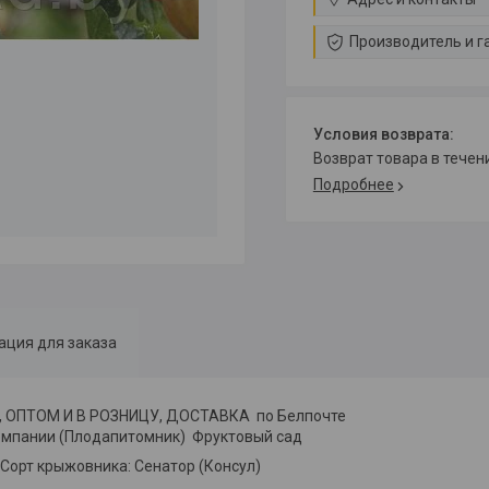
Производитель и г
возврат товара в тече
Подробнее
ция для заказа
, ОПТОМ И В РОЗНИЦУ, ДОСТАВКА по Белпочте
мпании (Плодапитомник) Фруктовый сад
Сорт крыжовника: Сенатор (Консул)