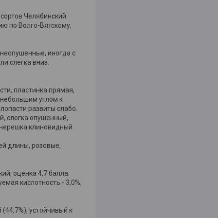
 сортов Челябинский
ию по Волго-Вятскому,
 неопушенные, иногда с
и слегка вниз.
сти, пластинка прямая,
 небольшим углом к
лопасти развиты слабо.
й, слегка опушенный,
д черешка клиновидный.
ей длины, розовые,
ий, оценка 4,7 балла.
емая кислотность - 3,0%,
 (44,7%), устойчивый к