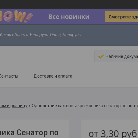
ебская область, Беларусь, Орша, Беларусь
Наличие докум
Контакты
Доставка и оплата
ом и розницу
Однолетние саженцы крыжовника сенатор по почт
от
3,30
руб
ика Сенатор по