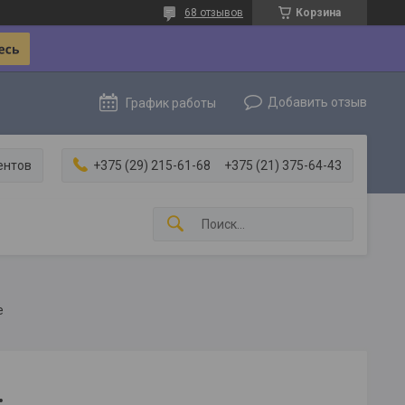
68 отзывов
Корзина
Добавить отзыв
График работы
ентов
+375 (29) 215-61-68
+375 (21) 375-64-43
е
.