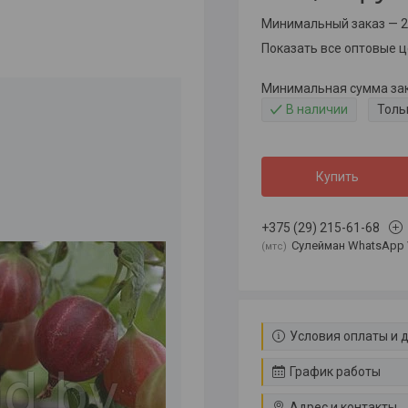
Минимальный заказ — 2
Показать все оптовые 
Минимальная сумма зака
В наличии
Толь
Купить
+375 (29) 215-61-68
Сулейман WhatsApp 
мтс
Условия оплаты и 
График работы
Адрес и контакты