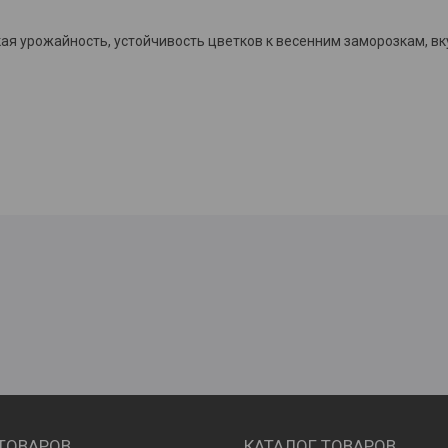
кая урожайность, устойчивость цветков к весенним заморозкам, вк
 ТОВАРОВ
КАТАЛОГ ТОВАРОВ