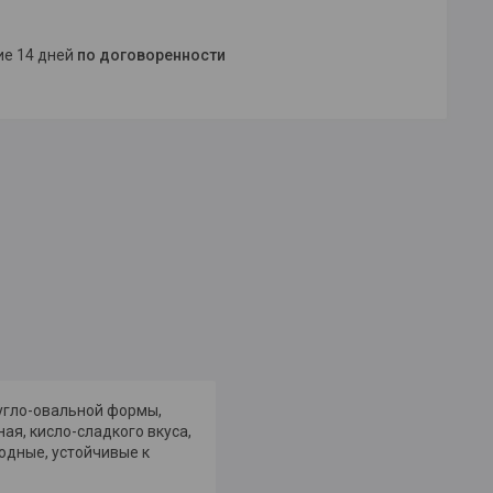
ние 14 дней
по договоренности
ругло-овальной формы,
ая, кисло-сладкого вкуса,
одные, устойчивые к