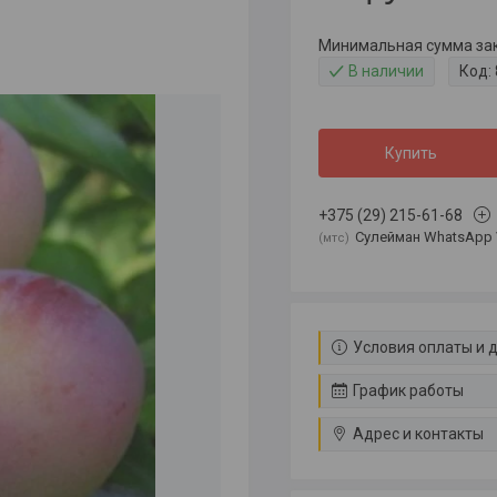
Минимальная сумма зака
В наличии
Код:
Купить
+375 (29) 215-61-68
Сулейман WhatsApp 
мтс
Условия оплаты и 
График работы
Адрес и контакты