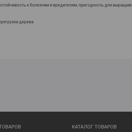
 устойчивость к болезням и вредителям, пригодность для выращи
ерегрузки дерева
 ТОВАРОВ
КАТАЛОГ ТОВАРОВ