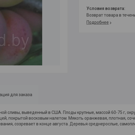
возврат товара в тече
Подробнее
ция для заказа
дной сливы, выведенный в США.
Плоды крупные, массой 60-75 г, ок
цей, покрытой восковым налетом.
Мякоть оранжевая, плотная, сочн
вания, созревает в конце августа.
Деревья среднерослые, самопл