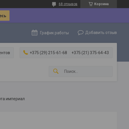
68 отзывов
Корзина
Добавить отзыв
График работы
ентов
+375 (29) 215-61-68
+375 (21) 375-64-43
рта империал