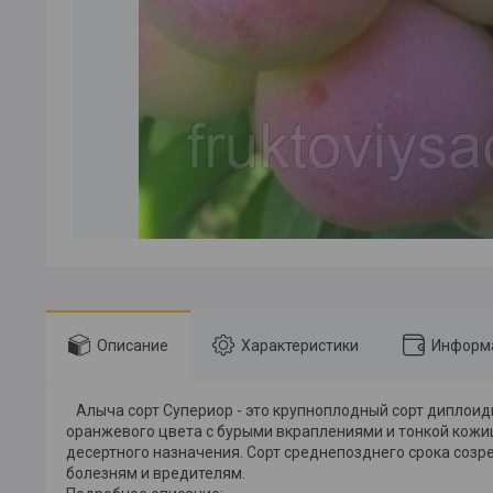
Описание
Характеристики
Информа
Алыча сорт Супериор - это крупноплодный сорт диплои
оранжевого цвета с бурыми вкраплениями и тонкой кожи
десертного назначения.
Сорт среднепозднего срока созре
болезням и вредителям.