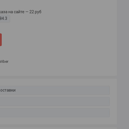
за на сайте — 22 руб
84.3
Viber
доставки