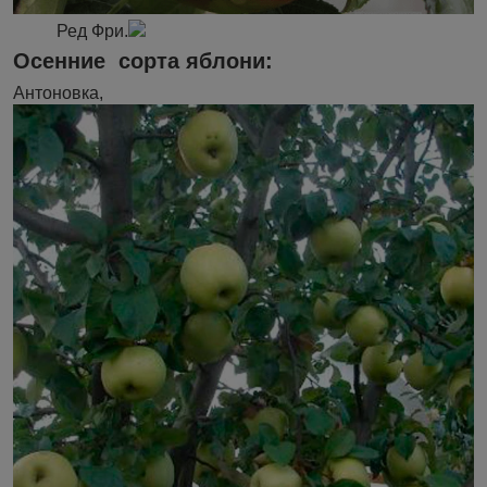
Ред Фри.
Осенние сорта яблони:
Антоновка,