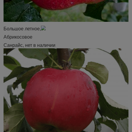
Большое летное,
Абрикосовое
Санрайс, нет в наличии