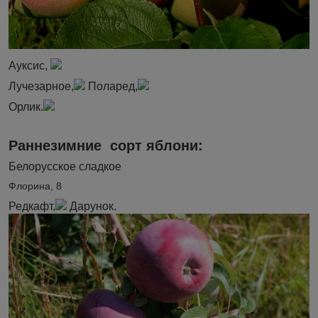
Ауксис,
Лучезарное,
Поларед,
Орлик.
Раннезимние сорт яблони:
Белорусское сладкое
Флорина, 8
Редкафт,
Дарунок.