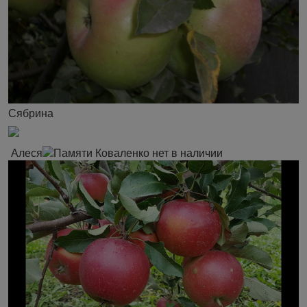
Сябрина
Алеся
Памяти Коваленко нет в наличии