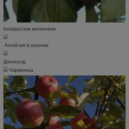
Белорусское малиновое
Антей нет в наличии
Джоноолд
Чаравница