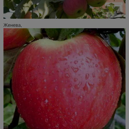
Женева,