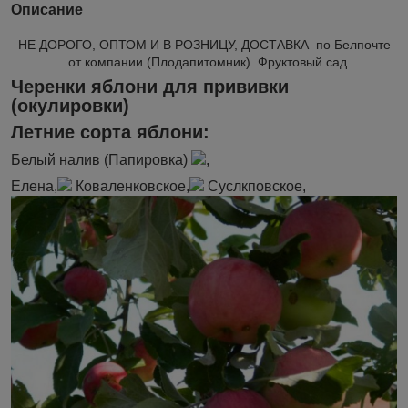
Описание
НЕ ДОРОГО, ОПТОМ И В РОЗНИЦУ, ДОСТАВКА по Белпочте
от компании (Плодапитомник) Фруктовый сад
Черенки яблони для прививки
(окулировки)
Летние сорта яблони:
Белый налив
(Папировка)
,
Елена,
Коваленковское,
Суслкповское,