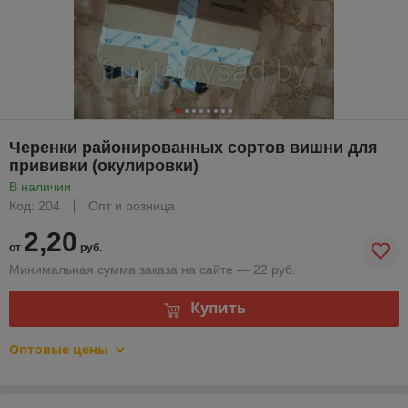
Черенки районированных сортов вишни для
прививки (окулировки)
В наличии
Код: 204
Опт и розница
2,20
от
руб.
Минимальная сумма заказа на сайте — 22 руб.
Купить
Оптовые цены